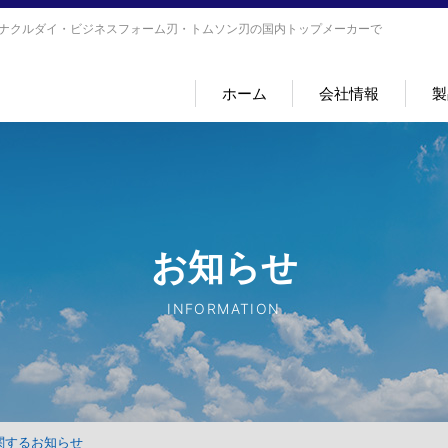
ナクルダイ・ビジネスフォーム刃・トムソン刃の国内トップメーカーで
ホーム
会社情報
製
お知らせ
INFORMATION
関するお知らせ