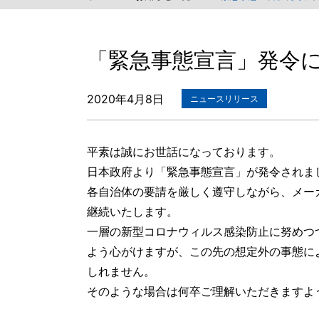
「緊急事態宣言」発令
2020年4月8日
ニュースリリース
平素は誠にお世話になっております。
日本政府より「緊急事態宣言」が発令されま
各自治体の要請を厳しく遵守しながら、メー
継続いたします。
一層の新型コロナウィルス感染防止に努めつ
よう心がけますが、この先の想定外の事態に
しれません。
そのような場合は何卒ご理解いただきますよ