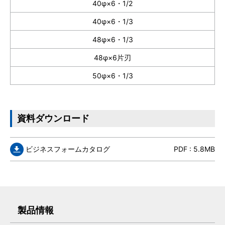
40φ×6・1/2
40φ×6・1/3
48φ×6・1/3
48φ×6片刃
50φ×6・1/3
資料ダウンロード
ビジネスフォームカタログ
PDF : 5.8MB
製品情報