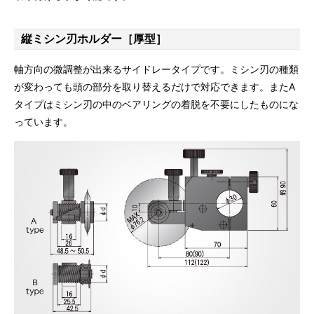
縦ミシン刃ホルダー［厚型］
軸方向の微調整が出来るサイドレータイプです。ミシン刃の種類
が変わっても頭の部分を取り替えるだけで対応できます。またA
タイプはミシン刃の中のベアリングの着脱を不要にしたものにな
っています。