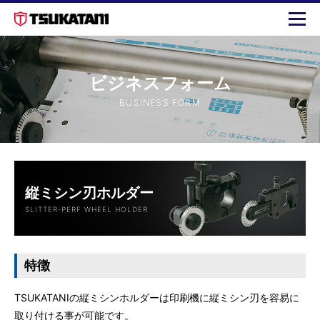
ビジネスフォーム
BUSINESS FORM
縦ミシン刃ホルダー
SLITTER-PERF WHEEL HOLDER
特徴
TSUKATANIの縦ミシンホルダーは印刷機に縦ミシン刃を容易に
取り付ける事が可能です。