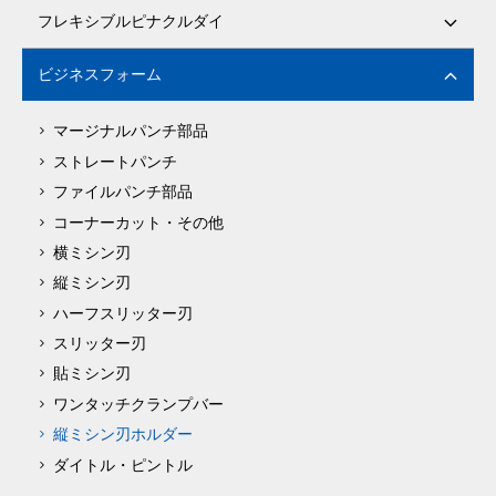
フレキシブルピナクルダイ
ビジネスフォーム
マージナルパンチ部品
ストレートパンチ
ファイルパンチ部品
コーナーカット・その他
横ミシン刃
縦ミシン刃
ハーフスリッター刃
スリッター刃
貼ミシン刃
ワンタッチクランプバー
縦ミシン刃ホルダー
ダイトル・ピントル