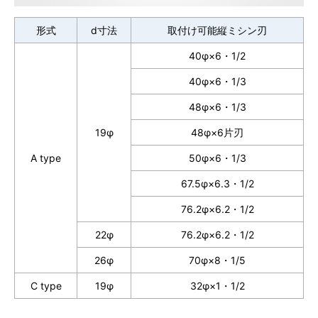
形式
d寸法
取付け可能縦ミシン刃
40φ×6・1/2
40φ×6・1/3
48φ×6・1/3
19φ
48φ×6片刃
A type
50φ×6・1/3
67.5φ×6.3・1/2
76.2φ×6.2・1/2
22φ
76.2φ×6.2・1/2
26φ
70φ×8・1/5
C type
19φ
32φ×1・1/2