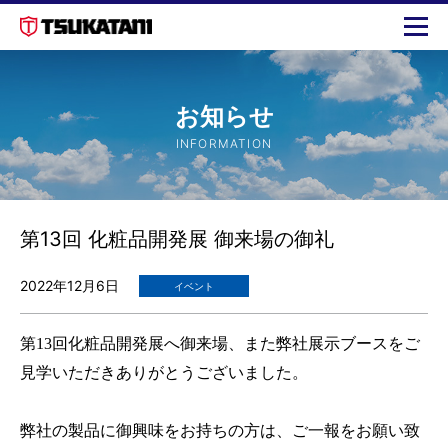
お知らせ
INFORMATION
第13回 化粧品開発展 御来場の御礼
2022年12月6日
イベント
第13回化粧品開発展へ御来場、また弊社展示ブースをご
見学いただきありがとうございました。
弊社の製品に御興味をお持ちの方は、ご一報をお願い致